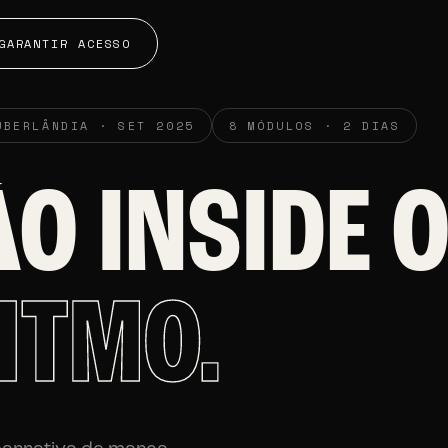
GARANTIR ACESSO
UBERLÂNDIA · SET 2025
8 MÓDULOS · 2 DIAS
O INSIDE O
ITMO.