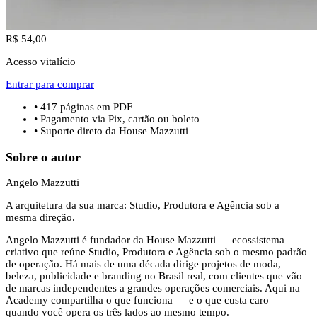
R$ 54,00
Acesso vitalício
Entrar para comprar
•
417
páginas em PDF
• Pagamento via Pix, cartão ou boleto
• Suporte direto da House Mazzutti
Sobre o autor
Angelo Mazzutti
A arquitetura da sua marca: Studio, Produtora e Agência sob a
mesma direção.
Angelo Mazzutti é fundador da House Mazzutti — ecossistema
criativo que reúne Studio, Produtora e Agência sob o mesmo padrão
de operação. Há mais de uma década dirige projetos de moda,
beleza, publicidade e branding no Brasil real, com clientes que vão
de marcas independentes a grandes operações comerciais. Aqui na
Academy compartilha o que funciona — e o que custa caro —
quando você opera os três lados ao mesmo tempo.