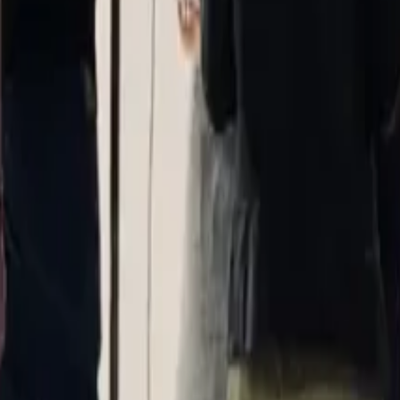
epoiment