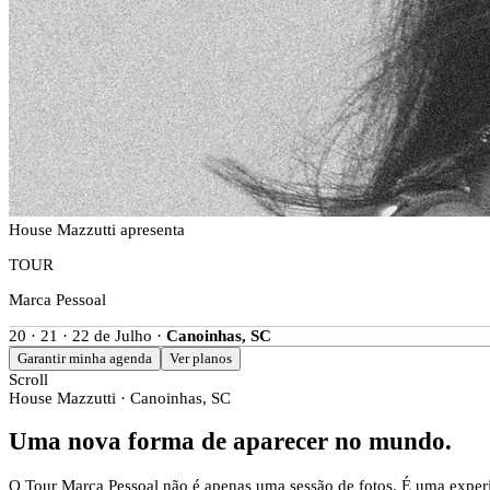
House Mazzutti apresenta
TOUR
Marca Pessoal
20 · 21 · 22 de Julho ·
Canoinhas, SC
Garantir minha agenda
Ver planos
Scroll
House Mazzutti · Canoinhas, SC
Uma nova forma de aparecer no mundo.
O Tour Marca Pessoal não é apenas uma sessão de fotos. É uma experi