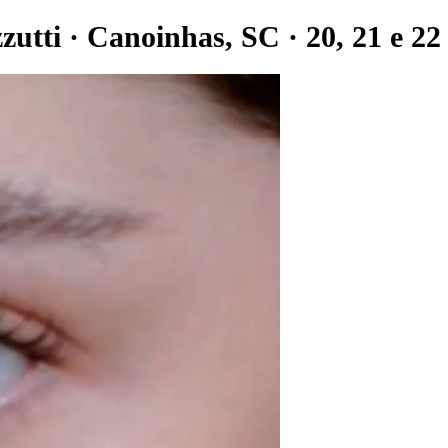
tti · Canoinhas, SC · 20, 21 e 22