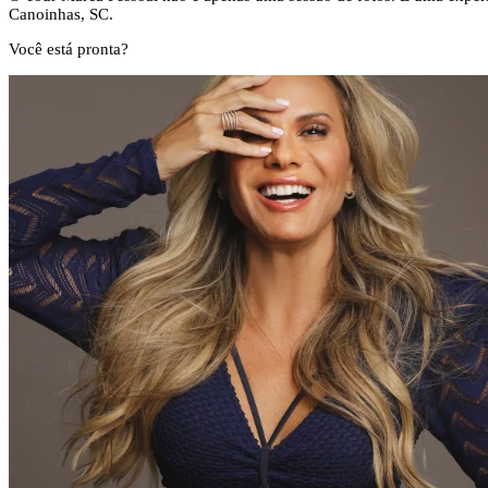
Canoinhas, SC.
Você está pronta?