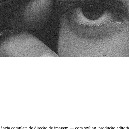
ência completa de direção de imagem — com styling, produção editoria