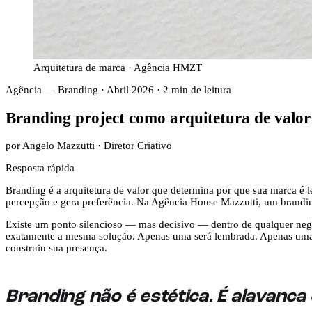
Arquitetura de marca · Agência HMZT
Agência — Branding
·
Abril 2026
·
2
min de leitura
Branding project como arquitetura de valor
por Angelo Mazzutti · Diretor Criativo
Resposta rápida
Branding é a arquitetura de valor que determina por que sua marca é 
percepção e gera preferência. Na Agência House Mazzutti, um brandin
Existe um ponto silencioso — mas decisivo — dentro de qualquer neg
exatamente a mesma solução. Apenas uma será lembrada. Apenas uma s
construiu sua presença.
Branding não é estética. É alavanca