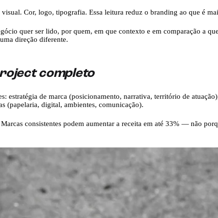
ual. Cor, logo, tipografia. Essa leitura reduz o branding ao que é mai
egócio quer ser lido, por quem, em que contexto e em comparação a que
uma direção diferente.
project completo
 estratégia de marca (posicionamento, narrativa, território de atuação), i
s (papelaria, digital, ambientes, comunicação).
les. Marcas consistentes podem aumentar a receita em até 33% — não po