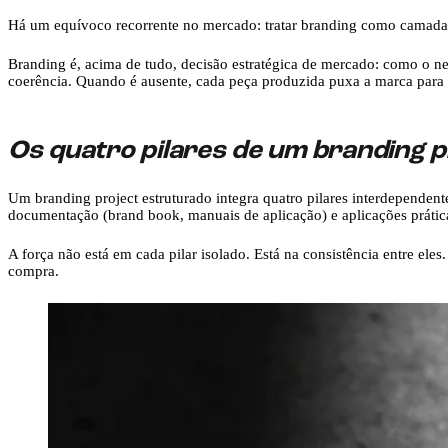
Há um equívoco recorrente no mercado: tratar branding como camada vis
Branding é, acima de tudo, decisão estratégica de mercado: como o n
coerência. Quando é ausente, cada peça produzida puxa a marca para 
Os quatro pilares de um branding 
Um branding project estruturado integra quatro pilares interdependentes:
documentação (brand book, manuais de aplicação) e aplicações prática
A força não está em cada pilar isolado. Está na consistência entre e
compra.