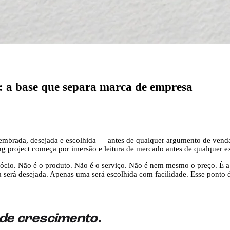
: a base que separa marca de empresa
lembrada, desejada e escolhida — antes de qualquer argumento de venda.
g project começa por imersão e leitura de mercado antes de qualquer e
ócio. Não é o produto. Não é o serviço. Não é nem mesmo o preço. É 
erá desejada. Apenas uma será escolhida com facilidade. Esse ponto d
 de crescimento.