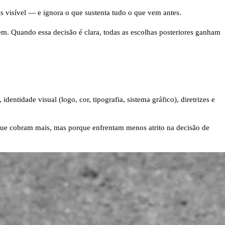
s visível — e ignora o que sustenta tudo o que vem antes.
m. Quando essa decisão é clara, todas as escolhas posteriores ganham
dentidade visual (logo, cor, tipografia, sistema gráfico), diretrizes e
rque cobram mais, mas porque enfrentam menos atrito na decisão de