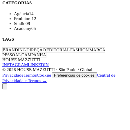
CATEGORIAS
Agência
14
Produtora
12
Studio
09
Academy
05
TAGS
BRANDING
DIREÇÃO
EDITORIAL
FASHION
MARCA
PESSOAL
CAMPANHA
HOUSE MAZZUTTI
INSTAGRAM
LINKEDIN
©
2026
HOUSE MAZZUTTI · São Paulo / Global
Privacidade
Termos
Cookies
Central de
Preferências de cookies
Privacidade e Termos →