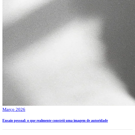
Março 2026
Ensaio pessoal: o que realmente constrói uma imagem de autoridade