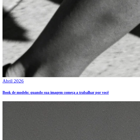
Abril 2026
Book de modelo: quando sua imagem começa a trabalhar por você