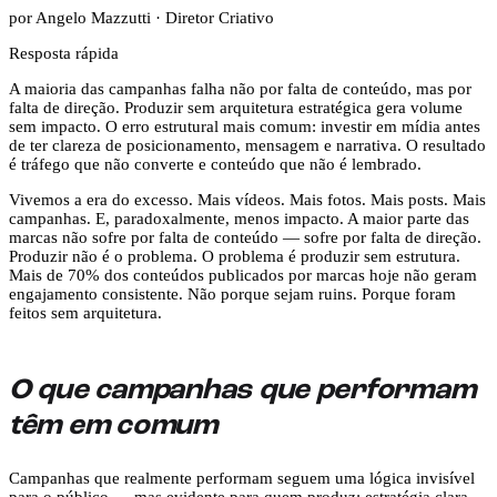
por Angelo Mazzutti · Diretor Criativo
Resposta rápida
A maioria das campanhas falha não por falta de conteúdo, mas por
falta de direção. Produzir sem arquitetura estratégica gera volume
sem impacto. O erro estrutural mais comum: investir em mídia antes
de ter clareza de posicionamento, mensagem e narrativa. O resultado
é tráfego que não converte e conteúdo que não é lembrado.
Vivemos a era do excesso. Mais vídeos. Mais fotos. Mais posts. Mais
campanhas. E, paradoxalmente, menos impacto. A maior parte das
marcas não sofre por falta de conteúdo — sofre por falta de direção.
Produzir não é o problema. O problema é produzir sem estrutura.
Mais de 70% dos conteúdos publicados por marcas hoje não geram
engajamento consistente. Não porque sejam ruins. Porque foram
feitos sem arquitetura.
O que campanhas que performam
têm em comum
Campanhas que realmente performam seguem uma lógica invisível
para o público — mas evidente para quem produz: estratégia clara,