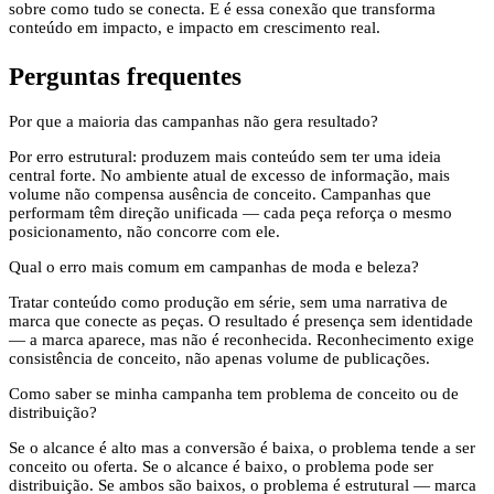
sobre como tudo se conecta. E é essa conexão que transforma
conteúdo em impacto, e impacto em crescimento real.
Perguntas frequentes
Por que a maioria das campanhas não gera resultado?
Por erro estrutural: produzem mais conteúdo sem ter uma ideia
central forte. No ambiente atual de excesso de informação, mais
volume não compensa ausência de conceito. Campanhas que
performam têm direção unificada — cada peça reforça o mesmo
posicionamento, não concorre com ele.
Qual o erro mais comum em campanhas de moda e beleza?
Tratar conteúdo como produção em série, sem uma narrativa de
marca que conecte as peças. O resultado é presença sem identidade
— a marca aparece, mas não é reconhecida. Reconhecimento exige
consistência de conceito, não apenas volume de publicações.
Como saber se minha campanha tem problema de conceito ou de
distribuição?
Se o alcance é alto mas a conversão é baixa, o problema tende a ser
conceito ou oferta. Se o alcance é baixo, o problema pode ser
distribuição. Se ambos são baixos, o problema é estrutural — marca