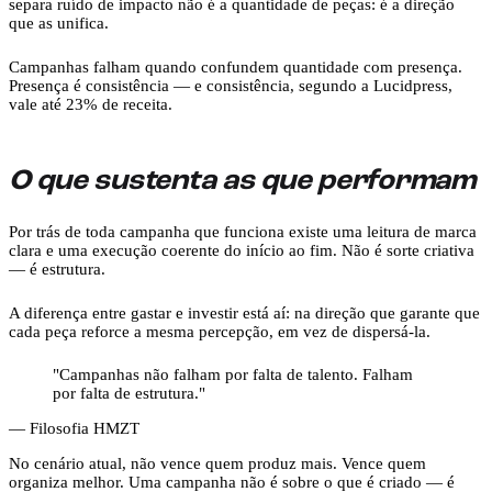
separa ruído de impacto não é a quantidade de peças: é a direção
que as unifica.
Campanhas falham quando confundem quantidade com presença.
Presença é consistência — e consistência, segundo a Lucidpress,
vale até 23% de receita.
O que sustenta as que performam
Por trás de toda campanha que funciona existe uma leitura de marca
clara e uma execução coerente do início ao fim. Não é sorte criativa
— é estrutura.
A diferença entre gastar e investir está aí: na direção que garante que
cada peça reforce a mesma percepção, em vez de dispersá-la.
"
Campanhas não falham por falta de talento. Falham
por falta de estrutura.
"
— Filosofia HMZT
No cenário atual, não vence quem produz mais. Vence quem
organiza melhor. Uma campanha não é sobre o que é criado — é