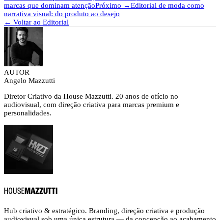
marcas que dominam atenção
Próximo →
Editorial de moda como
narrativa visual: do produto ao desejo
← Voltar ao Editorial
AUTOR
Angelo Mazzutti
Diretor Criativo da House Mazzutti. 20 anos de ofício no
audiovisual, com direção criativa para marcas premium e
personalidades.
HOUSE
MAZZUTTI
Hub criativo & estratégico. Branding, direção criativa e produção
audiovisual sob uma única estrutura — da concepção ao acabamento