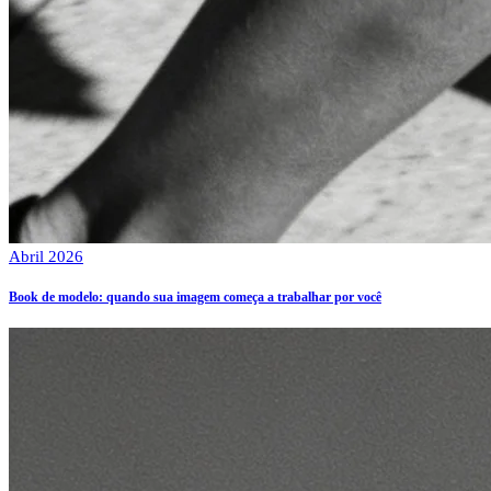
Abril 2026
Book de modelo: quando sua imagem começa a trabalhar por você