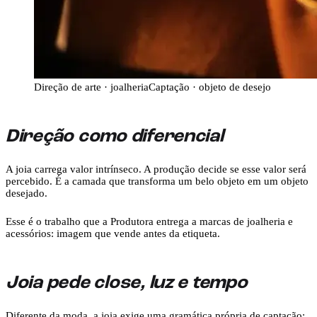
Direção de arte · joalheria
Captação · objeto de desejo
Direção como diferencial
A joia carrega valor intrínseco. A produção decide se esse valor será
percebido. É a camada que transforma um belo objeto em um objeto
desejado.
Esse é o trabalho que a Produtora entrega a marcas de joalheria e
acessórios: imagem que vende antes da etiqueta.
Joia pede close, luz e tempo
Diferente da moda, a joia exige uma gramática própria de captação: