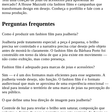
Tem uma coleção de joias ou acessórios para apresentar ao
mercado? A House Mazzutti cria fashion films e campanhas que
transformam design em desejo. Conheça o portfólio e fale com a
nossa produção.
Perguntas frequentes
Como é produzir um fashion film para joalheria?
Joalheria pede tratamento especial: a peça é pequena, o brilho
precisa ser controlado e a narrativa precisa criar desejo pelo objeto
antes de mostrá-lo claramente. O fashion film da Bárbara Porto foi
construído em torno da ideia de que a joia existe em movimento —
não como exibição, mas como presença.
Fashion film é adequado para marcas de joias e acessórios?
Sim — e é um dos formatos mais eficientes para esse segmento. A
joalheria vende desejo, não função. O fashion film é o formato
audiovisual que mais se aproxima de uma experiência emocional —
ideal para instalar o território de uma marca de joias na percepção do
seu público.
O que define uma boa direção de imagem para joalheria?
Controle de luz para revelar o brilho sem saturar, composição que