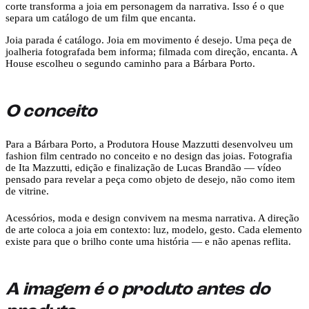
corte transforma a joia em personagem da narrativa. Isso é o que
separa um catálogo de um film que encanta.
Joia parada é catálogo. Joia em movimento é desejo. Uma peça de
joalheria fotografada bem informa; filmada com direção, encanta. A
House escolheu o segundo caminho para a Bárbara Porto.
O conceito
Para a Bárbara Porto, a Produtora House Mazzutti desenvolveu um
fashion film centrado no conceito e no design das joias. Fotografia
de Ita Mazzutti, edição e finalização de Lucas Brandão — vídeo
pensado para revelar a peça como objeto de desejo, não como item
de vitrine.
Acessórios, moda e design convivem na mesma narrativa. A direção
de arte coloca a joia em contexto: luz, modelo, gesto. Cada elemento
existe para que o brilho conte uma história — e não apenas reflita.
A imagem é o produto antes do