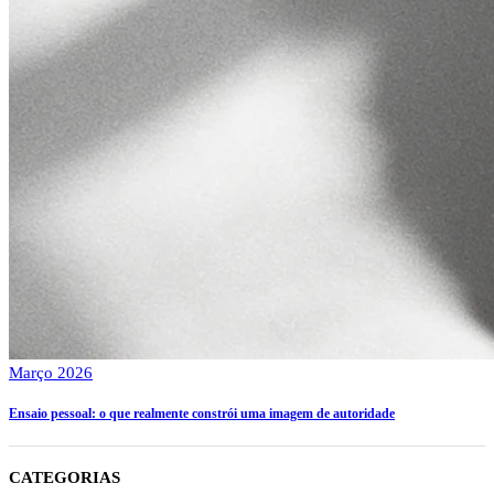
Março 2026
Ensaio pessoal: o que realmente constrói uma imagem de autoridade
CATEGORIAS