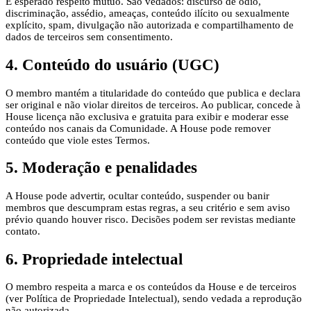
É esperado respeito mútuo. São vedados: discurso de ódio,
discriminação, assédio, ameaças, conteúdo ilícito ou sexualmente
explícito, spam, divulgação não autorizada e compartilhamento de
dados de terceiros sem consentimento.
4. Conteúdo do usuário (UGC)
O membro mantém a titularidade do conteúdo que publica e declara
ser original e não violar direitos de terceiros. Ao publicar, concede à
House licença não exclusiva e gratuita para exibir e moderar esse
conteúdo nos canais da Comunidade. A House pode remover
conteúdo que viole estes Termos.
5. Moderação e penalidades
A House pode advertir, ocultar conteúdo, suspender ou banir
membros que descumpram estas regras, a seu critério e sem aviso
prévio quando houver risco. Decisões podem ser revistas mediante
contato.
6. Propriedade intelectual
O membro respeita a marca e os conteúdos da House e de terceiros
(ver Política de Propriedade Intelectual), sendo vedada a reprodução
não autorizada.