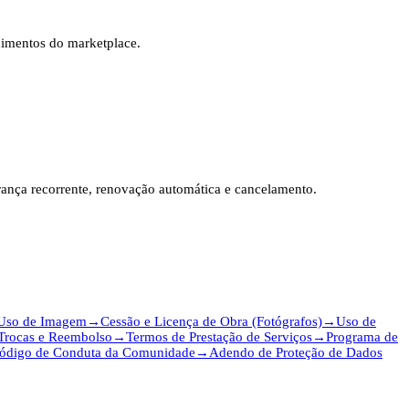
dimentos do marketplace.
brança recorrente, renovação automática e cancelamento.
 Uso de Imagem
→
Cessão e Licença de Obra (Fotógrafos)
→
Uso de
Trocas e Reembolso
→
Termos de Prestação de Serviços
→
Programa de
ódigo de Conduta da Comunidade
→
Adendo de Proteção de Dados