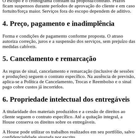
O escopo e o cronograma constam da proposta/contrato. Prazos
ficam suspensos durante períodos de aprovação do cliente e em caso
fortuito/força maior. Serviços fora do escopo dependem de aditivo.
4. Preço, pagamento e inadimplência
Forma e condições de pagamento conforme proposta. O atraso
autoriza correção, juros e a suspensão dos serviços, sem prejuízo das
medidas cabíveis.
5. Cancelamento e remarcação
As regras de sinal, cancelamento e remarcação (inclusive de sessões
e produções) seguem o contrato específico. Na ausência de previsão,
aplica-se a Política de Cancelamento, Trocas e Reembolso e o sinal
pago cobre custos já incorridos.
6. Propriedade intelectual dos entregáveis
A titularidade dos materiais produzidos e a cessão de direitos ao
cliente seguem o contrato específico. Até a quitação integral, a
House conserva os direitos sobre os entregáveis.
A House pode utilizar os trabalhos realizados em seu portfólio, salvo
confidencialidade ajustada por escrito.