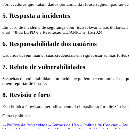
Fornecedores que tratam dados por conta da House seguem padrão de
5. Resposta a incidentes
Em caso de incidente de segurança com risco relevante aos titulares, 
o art. 48 da LGPD e a Resolução CD/ANPD nº 15/2024.
6. Responsabilidade dos usuários
Usuários devem manter suas credenciais em sigilo, usar senhas fortes
7. Relato de vulnerabilidades
Suspeitas de vulnerabilidade ou incidente podem ser comunicadas a
p
quem reportar de boa-fé.
8. Revisão e foro
Esta Política é revisada periodicamente. Lei brasileira; foro de São Pa
Outras políticas
→
Política de Privacidade
→
Termos de Uso
→
Política de Cookies
→
Avi