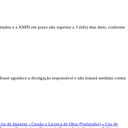
fetados e a ANPD em prazo não superior a 3 (três) dias úteis, conforme
ouse agradece a divulgação responsável e não tomará medidas contra
 Uso de Imagem
→
Cessão e Licença de Obra (Fotógrafos)
→
Uso de